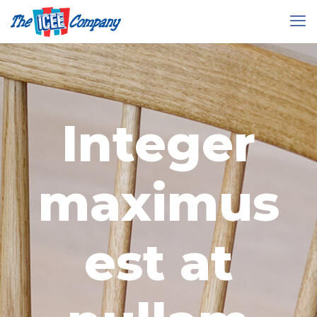
Integer
maximus
est at