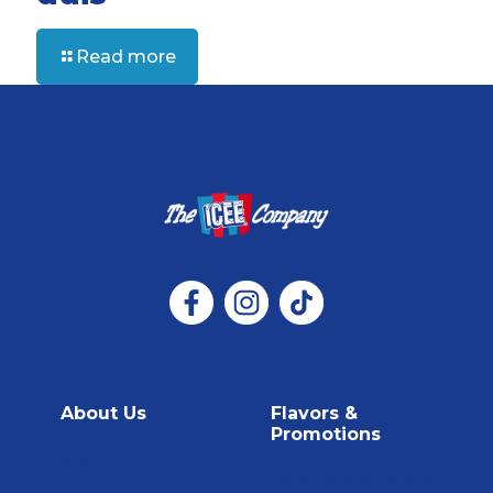
Read more
About Us
Flavors &
Promotions
About Us
Flavors & Promotions