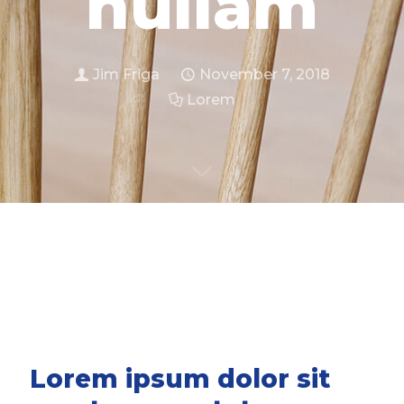
nullam
Jim Friga
November 7, 2018
Lorem
Lorem ipsum dolor sit